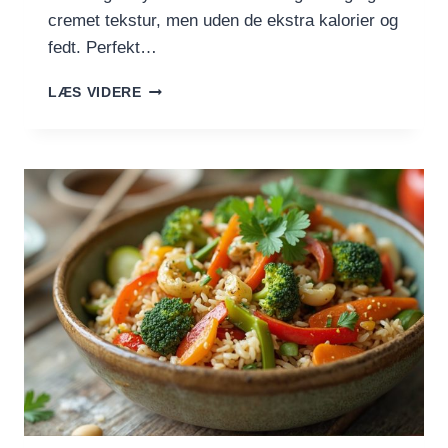
cremet tekstur, men uden de ekstra kalorier og
fedt. Perfekt…
LET
LÆS VIDERE
HVIDLØGS-
YOGHURT
DRESSING