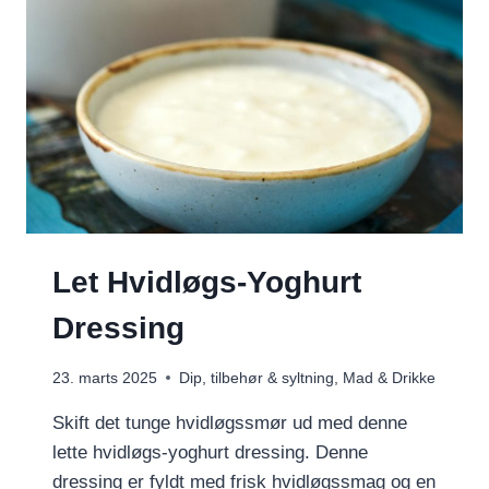
Let Hvidløgs-Yoghurt
Dressing
23. marts 2025
Dip, tilbehør & syltning
,
Mad & Drikke
Skift det tunge hvidløgssmør ud med denne
lette hvidløgs-yoghurt dressing. Denne
dressing er fyldt med frisk hvidløgssmag og en