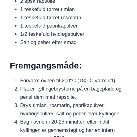
2 spsk rapsolie
1 teskefuld tørret timian
1 teskefuld tørret rosmarin
1 teskefuld paprikapulver
1/2 teskefuld hvidløgspulver
Salt og peber efter smag
Fremgangsmåde:
Forvarm ovnen til 200°C (180°C varmluft).
Placer kyllingebrysterne på en bageplade og
pensl dem med rapsolie.
Drys timian, rosmarin, paprikapulver,
hvidløgspulver, salt og peber over kyllingen.
Bag i ovnen i 20-25 minutter, eller indtil
kyllingen er gennemstegt og har en intern