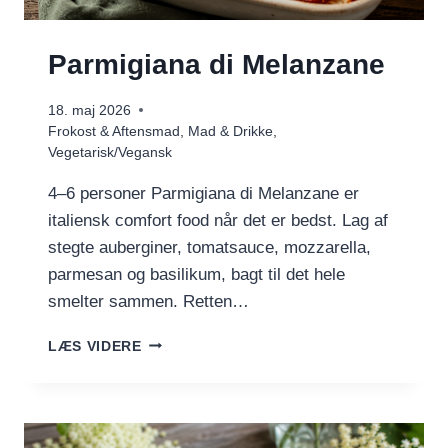
Parmigiana di Melanzane
18. maj 2026
Frokost & Aftensmad
,
Mad & Drikke
,
Vegetarisk/Vegansk
4–6 personer Parmigiana di Melanzane er
italiensk comfort food når det er bedst. Lag af
stegte auberginer, tomatsauce, mozzarella,
parmesan og basilikum, bagt til det hele
smelter sammen. Retten…
PARMIGIANA
LÆS VIDERE
DI
MELANZANE