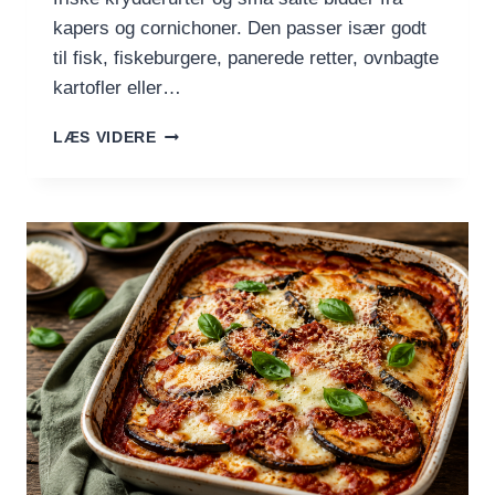
kapers og cornichoner. Den passer især godt
til fisk, fiskeburgere, panerede retter, ovnbagte
kartofler eller…
TATARSAUCE
LÆS VIDERE