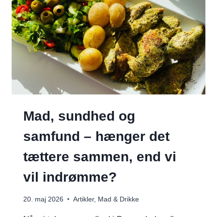
Mad, sundhed og
samfund – hænger det
tættere sammen, end vi
vil indrømme?
20. maj 2026
Artikler
,
Mad & Drikke