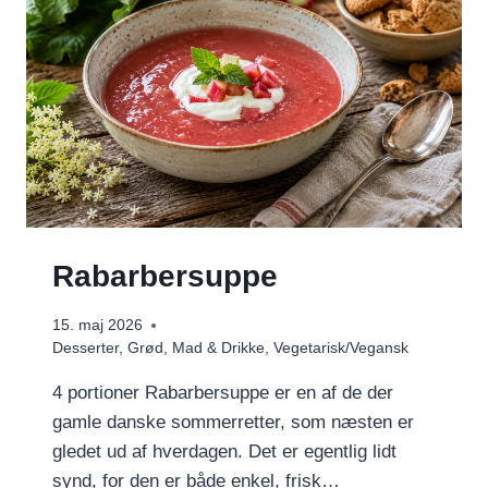
Rabarbersuppe
15. maj 2026
Desserter
,
Grød
,
Mad & Drikke
,
Vegetarisk/Vegansk
4 portioner Rabarbersuppe er en af de der
gamle danske sommerretter, som næsten er
gledet ud af hverdagen. Det er egentlig lidt
synd, for den er både enkel, frisk…