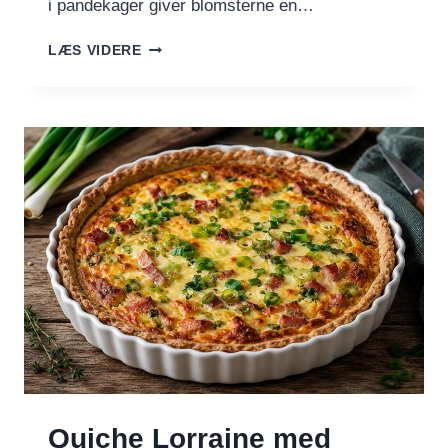
i pandekager giver blomsterne en…
HYLDEBLOMSTPANDEKAGER
LÆS VIDERE
Quiche Lorraine med