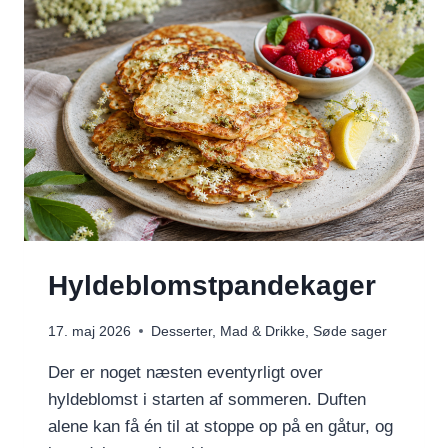
Hyldeblomstpandekager
17. maj 2026
Desserter
,
Mad & Drikke
,
Søde sager
Der er noget næsten eventyrligt over
hyldeblomst i starten af sommeren. Duften
alene kan få én til at stoppe op på en gåtur, og