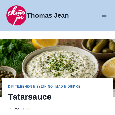
Fortsæt
til
Thomas Jean
indhold
DIP, TILBEHØR & SYLTNING
|
MAD & DRIKKE
Tatarsauce
19. maj 2026