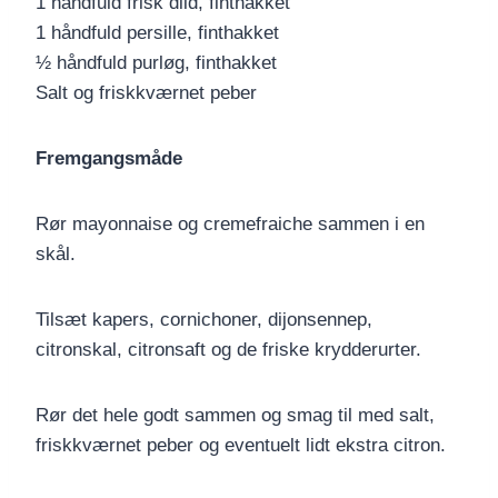
1 håndfuld frisk dild, finthakket
1 håndfuld persille, finthakket
½ håndfuld purløg, finthakket
Salt og friskkværnet peber
Fremgangsmåde
Rør mayonnaise og cremefraiche sammen i en
skål.
Tilsæt kapers, cornichoner, dijonsennep,
citronskal, citronsaft og de friske krydderurter.
Rør det hele godt sammen og smag til med salt,
friskkværnet peber og eventuelt lidt ekstra citron.