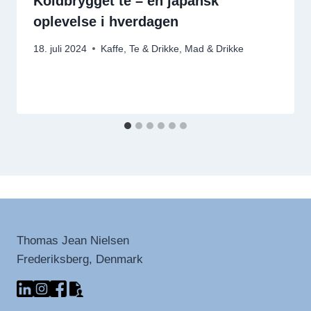
Koldbrygget te – en japansk
oplevelse i hverdagen
18. juli 2024
Kaffe, Te & Drikke
,
Mad & Drikke
Thomas Jean Nielsen
Frederiksberg, Denmark