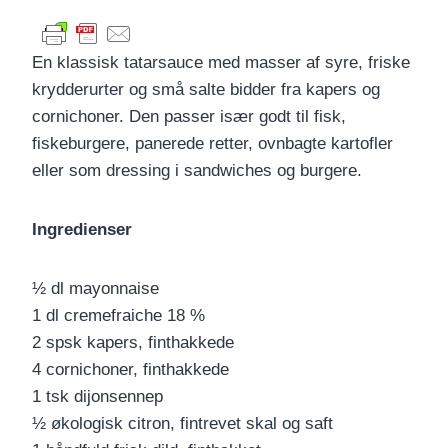
En klassisk tatarsauce med masser af syre, friske
krydderurter og små salte bidder fra kapers og
cornichoner. Den passer især godt til fisk,
fiskeburgere, panerede retter, ovnbagte kartofler
eller som dressing i sandwiches og burgere.
Ingredienser
½ dl mayonnaise
1 dl cremefraiche 18 %
2 spsk kapers, finthakkede
4 cornichoner, finthakkede
1 tsk dijonsennep
½ økologisk citron, fintrevet skal og saft