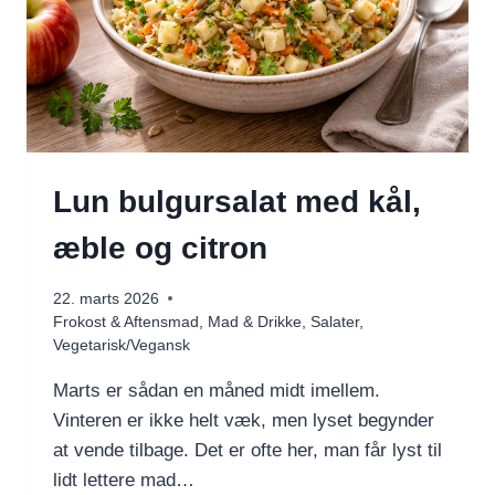
Lun bulgursalat med kål,
æble og citron
22. marts 2026
Frokost & Aftensmad
,
Mad & Drikke
,
Salater
,
Vegetarisk/Vegansk
Marts er sådan en måned midt imellem.
Vinteren er ikke helt væk, men lyset begynder
at vende tilbage. Det er ofte her, man får lyst til
lidt lettere mad…