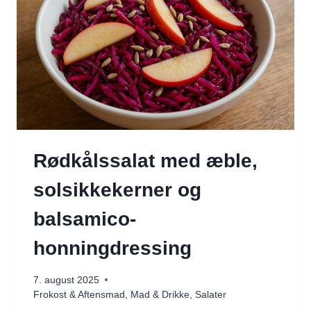
Rødkålssalat med æble,
solsikkekerner og
balsamico-
honningdressing
7. august 2025
Frokost & Aftensmad
,
Mad & Drikke
,
Salater