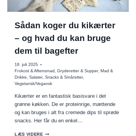
Sådan koger du kikærter
– og hvad du kan bruge
dem til bagefter
18. juli 2025
Frokost & Aftensmad
,
Gryderetter & Supper
,
Mad &
Drikke
,
Salater
,
Snacks & Småretter
,
Vegetarisk/Vegansk
Kikærter er en fantastisk basisvare i det
grønne køkken. De er proteinrige, mættende
og kan bruges i alt fra cremede dips til sprøde
snacks. Her får du en enkel…
SÅDAN
LÆS VIDERE