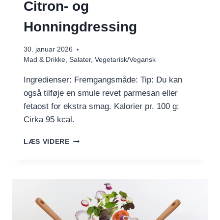
Citron- og
Honningdressing
30. januar 2026
Mad & Drikke
,
Salater
,
Vegetarisk/Vegansk
Ingredienser: Fremgangsmåde: Tip: Du kan
også tilføje en smule revet parmesan eller
fetaost for ekstra smag. Kalorier pr. 100 g:
Cirka 95 kcal.
MASSERET
LÆS VIDERE
KÅLSALAT
MED
CITRON-
OG
HONNINGDRESSING