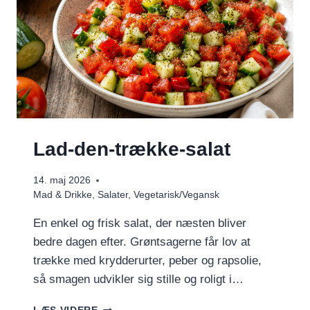
Lad-den-trække-salat
14. maj 2026
Mad & Drikke
,
Salater
,
Vegetarisk/Vegansk
En enkel og frisk salat, der næsten bliver
bedre dagen efter. Grøntsagerne får lov at
trække med krydderurter, peber og rapsolie,
så smagen udvikler sig stille og roligt i…
LAD-