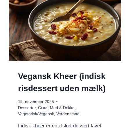
Vegansk Kheer (indisk
risdessert uden mælk)
19. november 2025
Desserter
,
Grød
,
Mad & Drikke
,
Vegetarisk/Vegansk
,
Verdensmad
Indisk kheer er en elsket dessert lavet