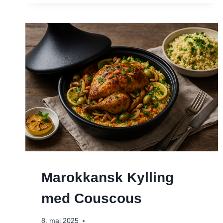
Marokkansk Kylling
med Couscous
8. maj 2025