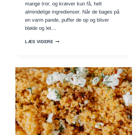
mange tror, og kræver kun få, helt
almindelige ingredienser. Når de bages på
en varm pande, puffer de op og bliver
bløde og let…
HJEMMELAVEDE
LÆS VIDERE
PITABRØD
(6
STK.)