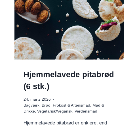
Hjemmelavede pitabrød
(6 stk.)
24. marts 2026
Bagværk
,
Brød
,
Frokost & Aftensmad
,
Mad &
Drikke
,
Vegetarisk/Vegansk
,
Verdensmad
Hjemmelavede pitabrød er enklere, end