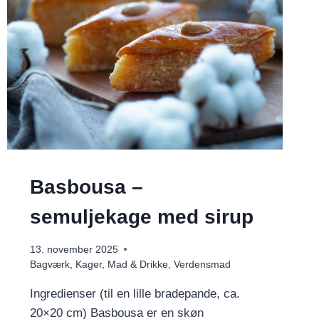
Basbousa –
semuljekage med sirup
13. november 2025
Bagværk
,
Kager
,
Mad & Drikke
,
Verdensmad
Ingredienser (til en lille bradepande, ca.
20×20 cm) Basbousa er en skøn