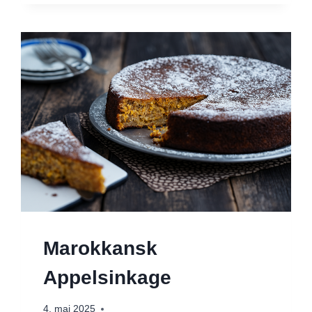
Marokkansk
Appelsinkage
4. maj 2025