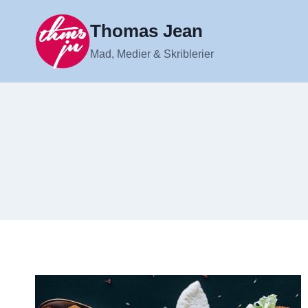
Fortsæt
til
Thomas Jean
indhold
Mad, Medier & Skriblerier