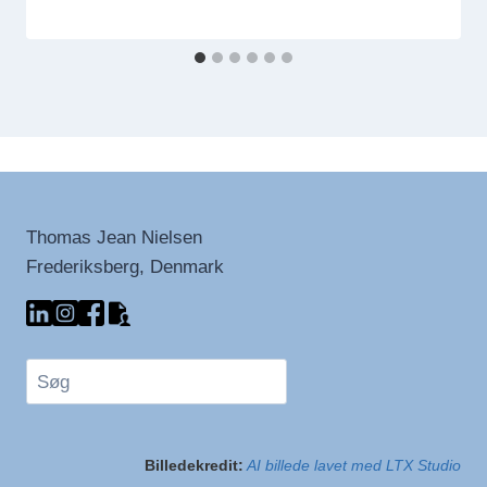
Thomas Jean Nielsen
Frederiksberg, Denmark
Søg
Billedekredit:
AI billede lavet med LTX Studio