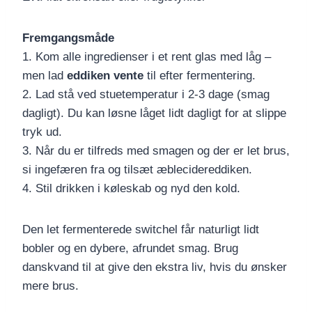
Fremgangsmåde
1. Kom alle ingredienser i et rent glas med låg –
men lad
eddiken vente
til efter fermentering.
2. Lad stå ved stuetemperatur i 2-3 dage (smag
dagligt). Du kan løsne låget lidt dagligt for at slippe
tryk ud.
3. Når du er tilfreds med smagen og der er let brus,
si ingefæren fra og tilsæt æblecidereddiken.
4. Stil drikken i køleskab og nyd den kold.
Den let fermenterede switchel får naturligt lidt
bobler og en dybere, afrundet smag. Brug
danskvand til at give den ekstra liv, hvis du ønsker
mere brus.