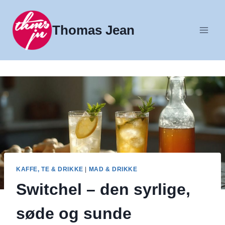
Fortsæt
til
Thomas Jean
indhold
KAFFE, TE & DRIKKE
|
MAD & DRIKKE
Switchel – den syrlige,
søde og sunde