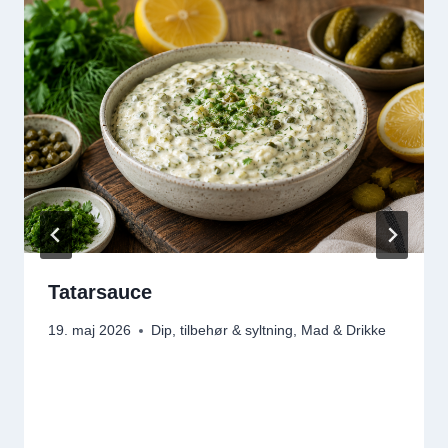
Tatarsauce
19. maj 2026
Dip, tilbehør & syltning
,
Mad & Drikke