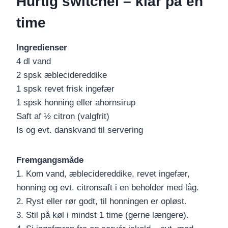
Hurtig switchel – klar på en
time
Ingredienser
4 dl vand
2 spsk æblecidereddike
1 spsk revet frisk ingefær
1 spsk honning eller ahornsirup
Saft af ½ citron (valgfrit)
Is og evt. danskvand til servering
Fremgangsmåde
1. Kom vand, æblecidereddike, revet ingefær,
honning og evt. citronsaft i en beholder med låg.
2. Ryst eller rør godt, til honningen er opløst.
3. Stil på køl i mindst 1 time (gerne længere).