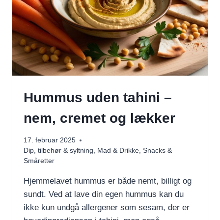
Hummus uden tahini –
nem, cremet og lækker
17. februar 2025
Dip, tilbehør & syltning
,
Mad & Drikke
,
Snacks &
Småretter
Hjemmelavet hummus er både nemt, billigt og
sundt. Ved at lave din egen hummus kan du
ikke kun undgå allergener som sesam, der er