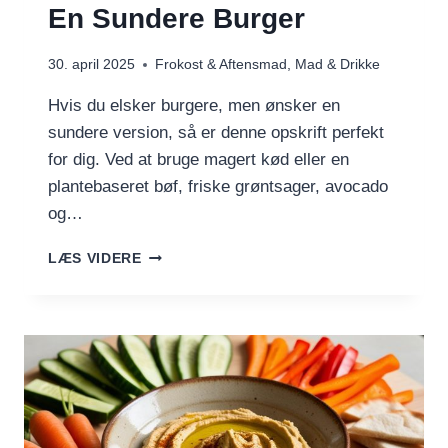
En Sundere Burger
30. april 2025
Frokost & Aftensmad
,
Mad & Drikke
Hvis du elsker burgere, men ønsker en
sundere version, så er denne opskrift perfekt
for dig. Ved at bruge magert kød eller en
plantebaseret bøf, friske grøntsager, avocado
og…
EN
LÆS VIDERE
SUNDERE
BURGER