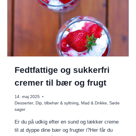
Fedtfattige og sukkerfri
cremer til bær og frugt
14. maj 2025
Desserter
,
Dip, tilbehør & syltning
,
Mad & Drikke
,
Søde
sager
Er du på udkig efter en sund og lækker creme
til at dyppe dine bær og frugter i?Her får du