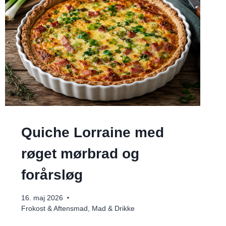
Quiche Lorraine med
røget mørbrad og
forårsløg
16. maj 2026
Frokost & Aftensmad
,
Mad & Drikke