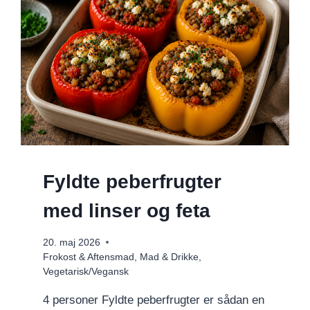
Fyldte peberfrugter
med linser og feta
20. maj 2026
Frokost & Aftensmad
,
Mad & Drikke
,
Vegetarisk/Vegansk
4 personer Fyldte peberfrugter er sådan en