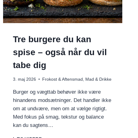
Tre burgere du kan
spise – også når du vil
tabe dig
3. maj 2026
Frokost & Aftensmad
,
Mad & Drikke
Burger og vægttab behøver ikke være
hinandens modsætninger. Det handler ikke
om at undvære, men om at vælge rigtigt.
Med fokus på smag, tekstur og balance
kan du sagtens…
TRE