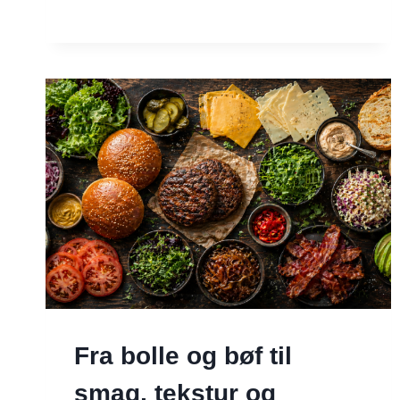
Fra bolle og bøf til
smag, tekstur og