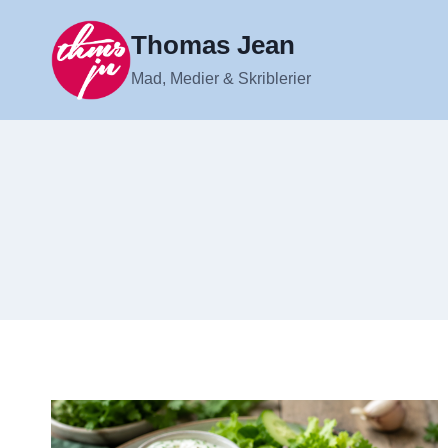
Fortsæt
til
Thomas Jean
indhold
Mad, Medier & Skriblerier