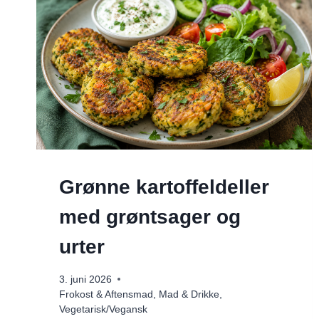
Grønne kartoffeldeller
med grøntsager og
urter
3. juni 2026
Frokost & Aftensmad
,
Mad & Drikke
,
Vegetarisk/Vegansk