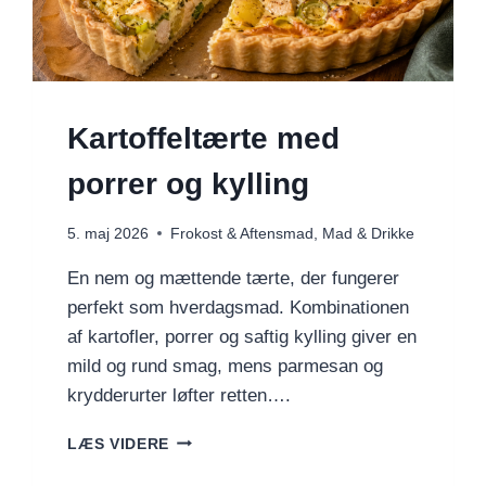
Kartoffeltærte med
porrer og kylling
5. maj 2026
Frokost & Aftensmad
,
Mad & Drikke
En nem og mættende tærte, der fungerer
perfekt som hverdagsmad. Kombinationen
af kartofler, porrer og saftig kylling giver en
mild og rund smag, mens parmesan og
krydderurter løfter retten….
KARTOFFELTÆRTE
LÆS VIDERE
MED
PORRER