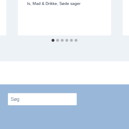
Is
,
Mad & Drikke
,
Søde sager
Søg