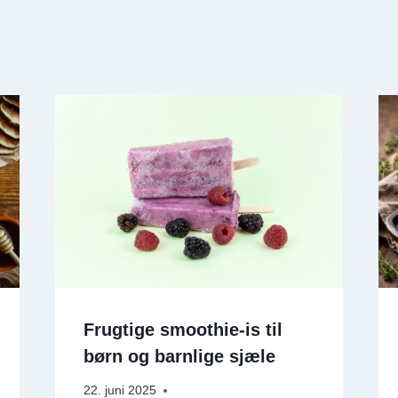
Frugtige smoothie-is til
børn og barnlige sjæle
22. juni 2025