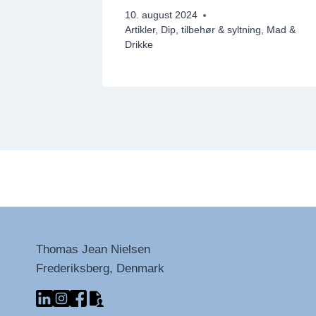
genmad &
10. august 2024
Artikler
,
Dip, tilbehør & syltning
,
Mad &
Drikke
Thomas Jean Nielsen
Frederiksberg, Denmark