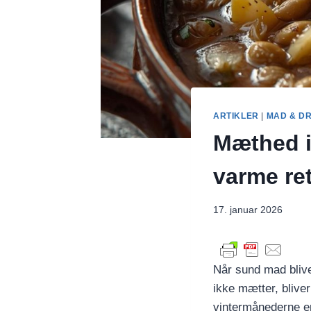
ARTIKLER
|
MAD & D
Mæthed i
varme ret
17. januar 2026
Når sund mad blive
ikke mætter, bliver 
vintermånederne e