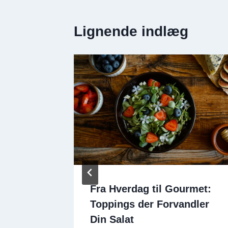
Lignende indlæg
ldkorn
Fra Hverdag til Gourmet:
Toppings der Forvandler
Din Salat