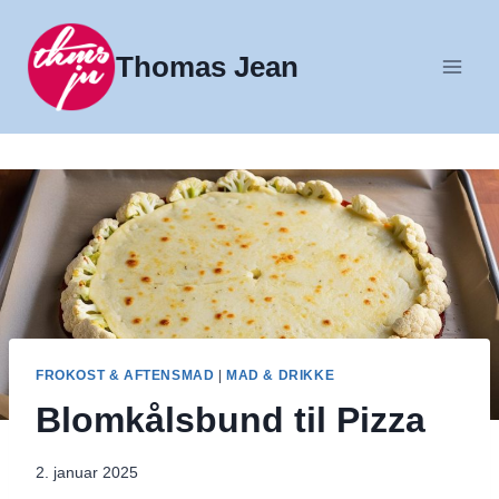
Fortsæt
til
Thomas Jean
indhold
FROKOST & AFTENSMAD
|
MAD & DRIKKE
Blomkålsbund til Pizza
2. januar 2025