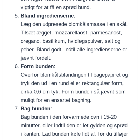
vigtigt for at få en sprød bund.
Bland ingredienserne:
Læg den udpresede blomkålsmasse i en skål.
Tilsæt ægget, mozzarellaost, parmesanost,
oregano, basilikum, hvidløgspulver, salt og
peber. Bland godt, indtil alle ingredienserne er
jævnt fordelt.
Form bunden:
Overfør blomkålsblandingen til bagepapiret og
tryk den ud i en rund eller rektangulær form,
cirka 0,6 cm tyk. Form bunden så jævnt som
muligt for en ensartet bagning.
Bag bunden:
Bag bunden i den forvarmede ovn i 15-20
minutter, eller indtil den er let gylden og sprød
i kanten. Lad bunden køle lidt af, før du tilføjer