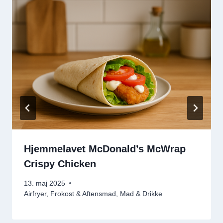
Hjemmelavet McDonald’s McWrap
Crispy Chicken
13. maj 2025
Airfryer
,
Frokost & Aftensmad
,
Mad & Drikke