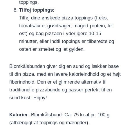
toppings.
Tilføj toppings:
Tilføj dine ønskede pizza toppings (f.eks.
tomatsauce, grøntsager, magert protein, let
ost) og bag pizzaen i yderligere 10-15
minutter, eller indtil toppings er tilberedte og
osten er smeltet og let gylden.
Blomkålsbunden giver dig en sund og lækker base
til din pizza, med en lavere kalorieindhold og et højt
fiberindhold. Den er et glimrende alternativ til
traditionelle pizzabunde og passer perfekt til en
sund kost. Enjoy!
Kalorier:
Blomkålsbund: Ca. 75 kcal pr. 100 g
(afhængigt af toppings og mængder).