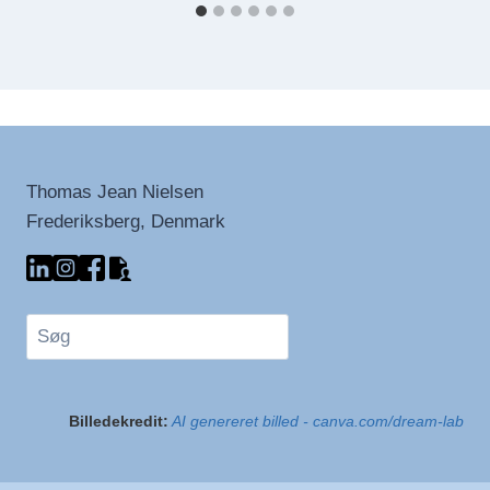
Thomas Jean Nielsen
Frederiksberg, Denmark
Søg
Billedekredit:
AI genereret billed - canva.com/dream-lab