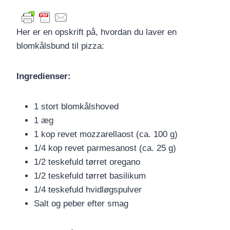
Her er en opskrift på, hvordan du laver en
blomkålsbund til pizza:
Ingredienser:
1 stort blomkålshoved
1 æg
1 kop revet mozzarellaost (ca. 100 g)
1/4 kop revet parmesanost (ca. 25 g)
1/2 teskefuld tørret oregano
1/2 teskefuld tørret basilikum
1/4 teskefuld hvidløgspulver
Salt og peber efter smag