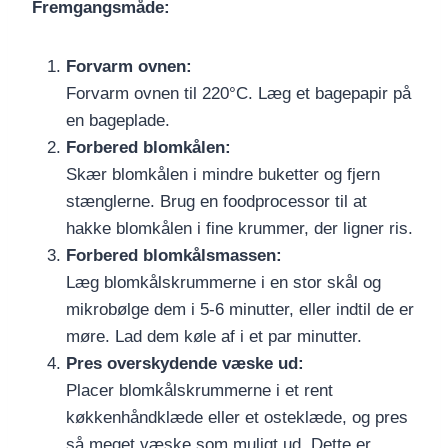
Fremgangsmåde:
Forvarm ovnen:
Forvarm ovnen til 220°C. Læg et bagepapir på
en bageplade.
Forbered blomkålen:
Skær blomkålen i mindre buketter og fjern
stænglerne. Brug en foodprocessor til at
hakke blomkålen i fine krummer, der ligner ris.
Forbered blomkålsmassen:
Læg blomkålskrummerne i en stor skål og
mikrobølge dem i 5-6 minutter, eller indtil de er
møre. Lad dem køle af i et par minutter.
Pres overskydende væske ud:
Placer blomkålskrummerne i et rent
køkkenhåndklæde eller et osteklæde, og pres
så meget væske som muligt ud. Dette er