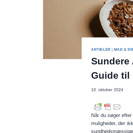
ARTIKLER
|
MAD & D
Sundere A
Guide ti
10. oktober 2024
Når du søger efter 
muligheder, der i
sundhedsmæssige fo