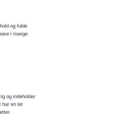
hold og fulde
 base i mange
ig og indeholder
 har en let
etter.