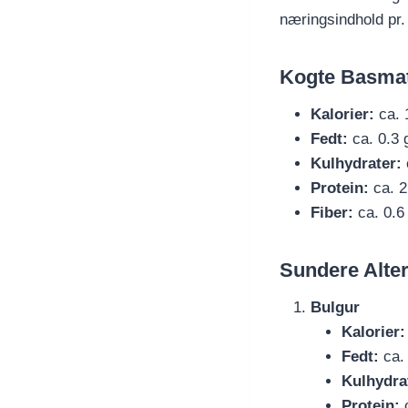
næringsindhold pr.
Kogte Basmat
Kalorier:
ca. 
Fedt:
ca. 0.3 
Kulhydrater:
Protein:
ca. 2
Fiber:
ca. 0.6
Sundere Alter
Bulgur
Kalorier:
Fedt:
ca. 
Kulhydra
Protein:
c