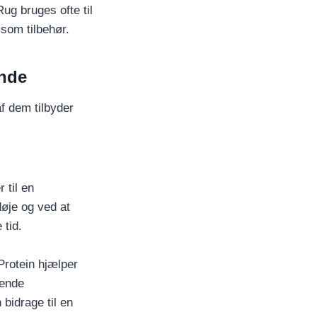
ug bruges ofte til
som tilbehør.
ende
f dem tilbyder
 til en
øje og ved at
 tid.
Protein hjælper
rende
bidrage til en