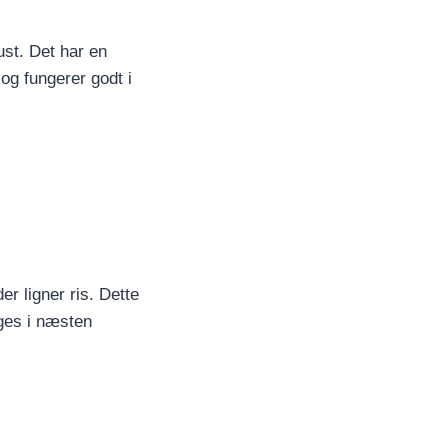
ust. Det har en
 og fungerer godt i
r ligner ris. Dette
uges i næsten