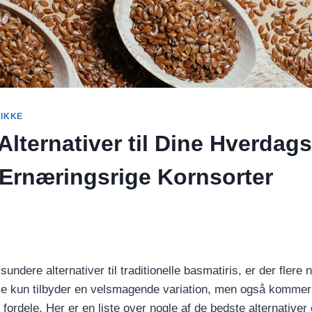
RIKKE
lternativer til Dine Hverdags
l Ernæringsrige Kornsorter
sundere alternativer til traditionelle basmatiris, er der flere
kke kun tilbyder en velsmagende variation, men også komme
rdele. Her er en liste over nogle af de bedste alternativer