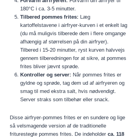
Forvarm airfryeren:
Forvarm din airfryer til
180°C i ca. 3-5 minutter.
Tilbered pommes frites:
Læg
kartoffelstavene i airfryer-kurven i et enkelt lag
(du må muligvis tilberede dem i flere omgange
afhængig af størrelsen på din airfryer).
Tilbered i 15-20 minutter, ryst kurven halvvejs
gennem tilberedningen for at sikre, at pommes
frites bliver jævnt sprøde.
Kontroller og server:
Når pommes frites er
gyldne og sprøde, tag dem ud af airfryeren og
smag til med ekstra salt, hvis nødvendigt.
Server straks som tilbehør eller snack.
Disse airfryer-pommes frites er en sundere og lige
så velsmagende version af de traditionelle
friturestegte pommes frites. De indeholder
ca. 118