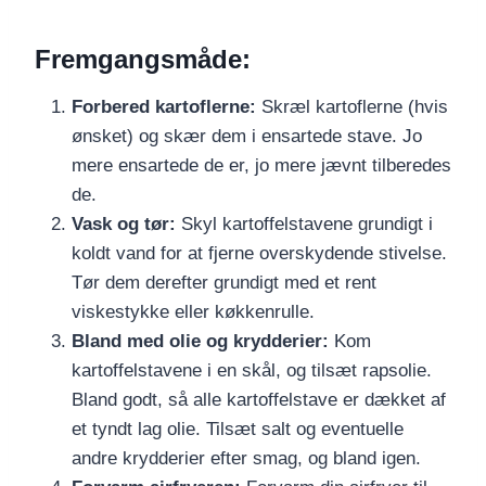
Fremgangsmåde:
Forbered kartoflerne:
Skræl kartoflerne (hvis
ønsket) og skær dem i ensartede stave. Jo
mere ensartede de er, jo mere jævnt tilberedes
de.
Vask og tør:
Skyl kartoffelstavene grundigt i
koldt vand for at fjerne overskydende stivelse.
Tør dem derefter grundigt med et rent
viskestykke eller køkkenrulle.
Bland med olie og krydderier:
Kom
kartoffelstavene i en skål, og tilsæt rapsolie.
Bland godt, så alle kartoffelstave er dækket af
et tyndt lag olie. Tilsæt salt og eventuelle
andre krydderier efter smag, og bland igen.