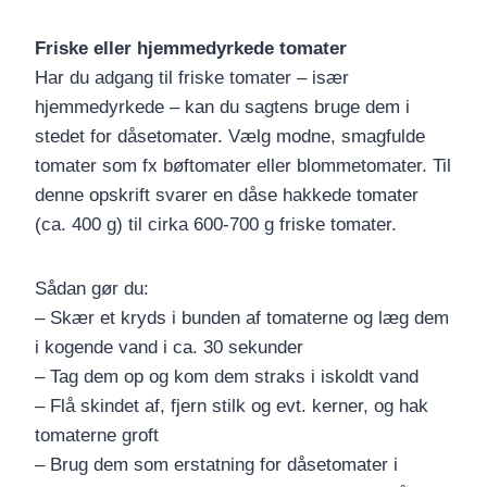
Friske eller hjemmedyrkede tomater
Har du adgang til friske tomater – især
hjemmedyrkede – kan du sagtens bruge dem i
stedet for dåsetomater. Vælg modne, smagfulde
tomater som fx bøftomater eller blommetomater. Til
denne opskrift svarer en dåse hakkede tomater
(ca. 400 g) til cirka 600-700 g friske tomater.
Sådan gør du:
– Skær et kryds i bunden af tomaterne og læg dem
i kogende vand i ca. 30 sekunder
– Tag dem op og kom dem straks i iskoldt vand
– Flå skindet af, fjern stilk og evt. kerner, og hak
tomaterne groft
– Brug dem som erstatning for dåsetomater i