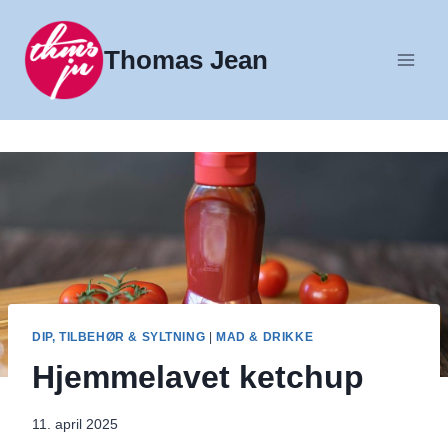
Fortsæt
til
Thomas Jean
indhold
DIP, TILBEHØR & SYLTNING
|
MAD & DRIKKE
Hjemmelavet ketchup
11. april 2025