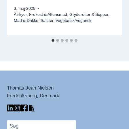
3. maj 2025
Airfryer
,
Frokost & Aftensmad
,
Gryderetter & Supper
,
Mad & Drikke
,
Salater
,
Vegetarisk/Vegansk
Thomas Jean Nielsen
Frederiksberg, Denmark
Søg