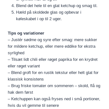
Blend det hele til en glat ketchup og smag til.
Hæld på skoldede glas og opbevar i
køleskabet i op til 2 uger.
Tips og variationer
– Justér sødme og syre efter smag: mere sukker
for mildere ketchup, eller mere eddike for ekstra
syrlighed
– Tilsæt lidt chili eller røget paprika for en krydret
eller røget variant
– Blend groft for en rustik tekstur eller helt glat for
klassisk konsistens
– Brug friske tomater om sommeren – skold, flå og
hak dem først
– Ketchuppen kan også fryses ned i små portioner,
hvis du vil gemme til senere