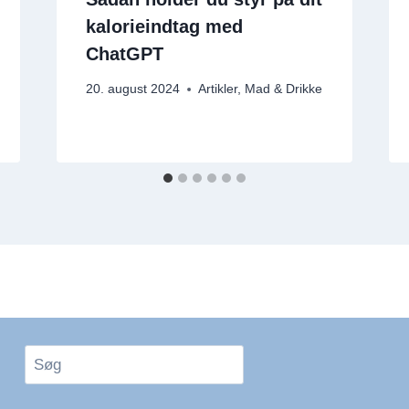
kalorieindtag med
ChatGPT
20. august 2024
Artikler
,
Mad & Drikke
Søg