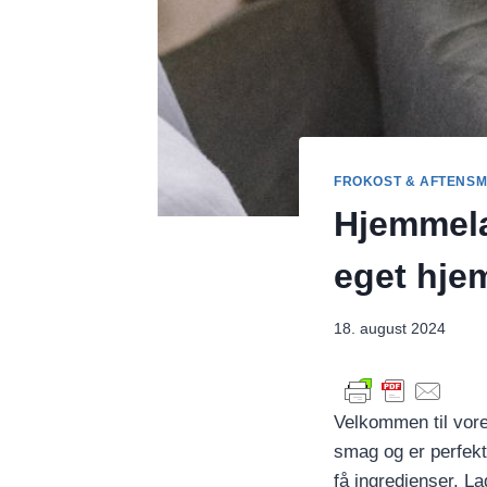
FROKOST & AFTENS
Hjemmela
eget hje
18. august 2024
Velkommen til vor
smag og er perfekt
få ingredienser. L