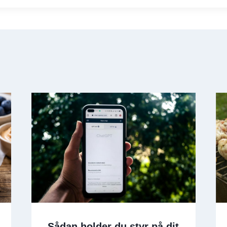
Sådan holder du styr på dit