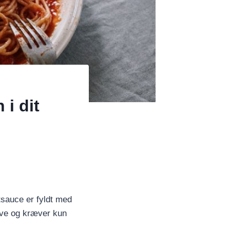
i dit
sauce er fyldt med
ave og kræver kun