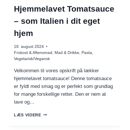
Hjemmelavet Tomatsauce
– som Italien i dit eget
hjem
18. august 2024
Frokost & Aftensmad
,
Mad & Drikke
,
Pasta
,
Vegetarisk/Vegansk
Velkommen til vores opskrift på lækker
hjemmelavet tomatsauce! Denne tomatsauce
er fyldt med smag og er perfekt som grundlag
for mange forskellige retter. Den er nem at
lave og…
HJEMMELAVET
LÆS VIDERE
TOMATSAUCE
–