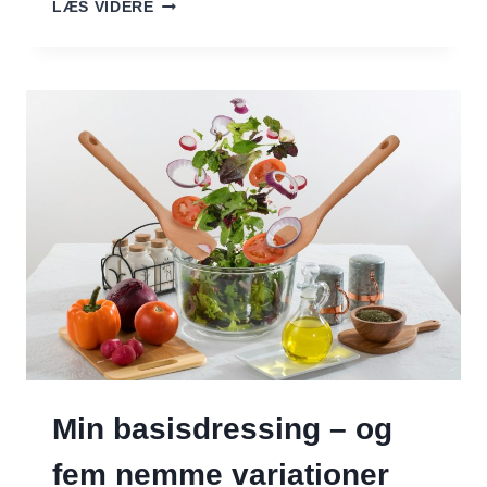
TATARSAUCE
LÆS VIDERE
Min basisdressing – og
fem nemme variationer