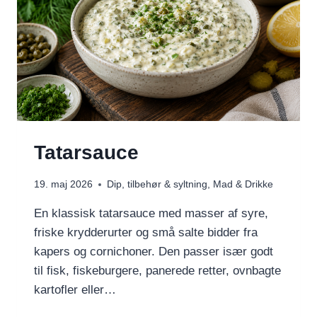
Tatarsauce
19. maj 2026
Dip, tilbehør & syltning
,
Mad & Drikke
En klassisk tatarsauce med masser af syre,
friske krydderurter og små salte bidder fra
kapers og cornichoner. Den passer især godt
til fisk, fiskeburgere, panerede retter, ovnbagte
kartofler eller…