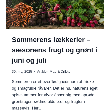
Sommerens lækkerier –
sæsonens frugt og grønt i
juni og juli
30. maj 2025
Artikler
,
Mad & Drikke
Sommeren er et overflødighedshorn af friske
og smagfulde råvarer. Det er nu, naturens eget
spisekammer for alvor åbner sig med sprøde
grøntsager, sødmefulde bær og frugter i
massevis. Her…