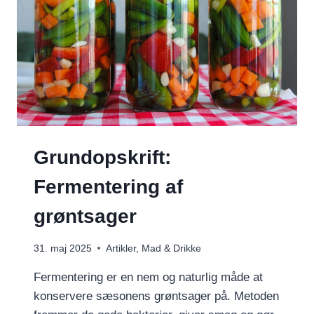
OG
PLANET
Grundopskrift:
Fermentering af
grøntsager
31. maj 2025
Artikler
,
Mad & Drikke
Fermentering er en nem og naturlig måde at
konservere sæsonens grøntsager på. Metoden