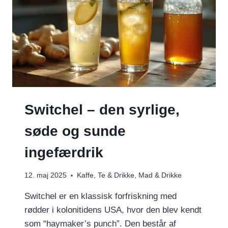
Switchel – den syrlige,
søde og sunde
ingefærdrik
12. maj 2025
Kaffe, Te & Drikke
,
Mad & Drikke
Switchel er en klassisk forfriskning med
rødder i kolonitidens USA, hvor den blev kendt
som “haymaker’s punch”. Den består af