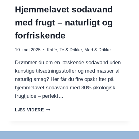
Hjemmelavet sodavand
med frugt – naturligt og
forfriskende
10. maj 2025
Kaffe, Te & Drikke
,
Mad & Drikke
Drømmer du om en læskende sodavand uden
kunstige tilsætningsstoffer og med masser af
naturlig smag? Her får du fire opskrifter på
hjemmelavet sodavand med 30% økologisk
frugtjuice – perfekt…
HJEMMELAVET
LÆS VIDERE
SODAVAND
MED
FRUGT
–