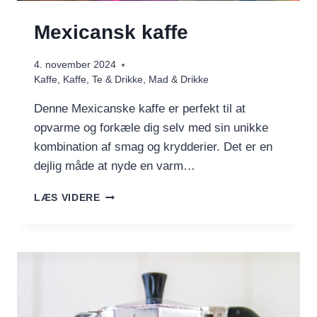
Mexicansk kaffe
4. november 2024
Kaffe
,
Kaffe, Te & Drikke
,
Mad & Drikke
Denne Mexicanske kaffe er perfekt til at
opvarme og forkæle dig selv med sin unikke
kombination af smag og krydderier. Det er en
dejlig måde at nyde en varm…
MEXICANSK
LÆS VIDERE
KAFFE