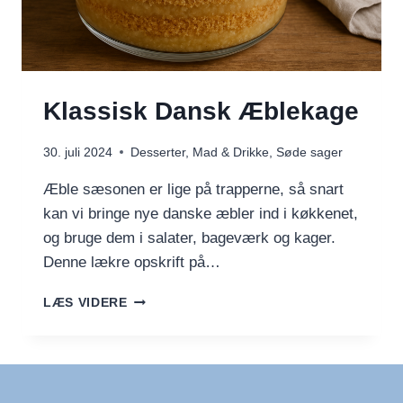
Klassisk Dansk Æblekage
30. juli 2024
Desserter
,
Mad & Drikke
,
Søde sager
Æble sæsonen er lige på trapperne, så snart
kan vi bringe nye danske æbler ind i køkkenet,
og bruge dem i salater, bageværk og kager.
Denne lækre opskrift på…
KLASSISK
LÆS VIDERE
DANSK
ÆBLEKAGE