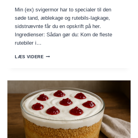
Min (ex) svigermor har to specialer til den
søde tand, æblekage og rutebils-lagkage,
sidstnævnte får du en opskrift på her.
Ingredienser: Sådan gør du: Kom de fleste
rutebiler i…
RUTEBILS
LÆS VIDERE
LAGKAGE