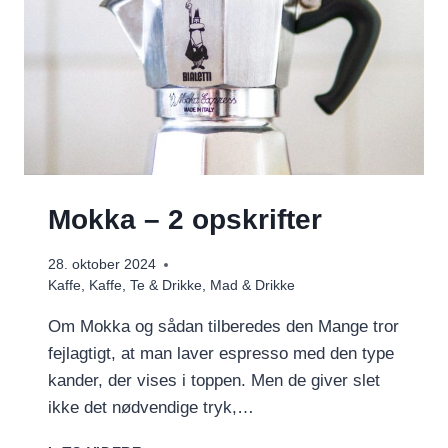
Mokka – 2 opskrifter
28. oktober 2024
Kaffe
,
Kaffe, Te & Drikke
,
Mad & Drikke
Om Mokka og sådan tilberedes den Mange tror
fejlagtigt, at man laver espresso med den type
kander, der vises i toppen. Men de giver slet
ikke det nødvendige tryk,…
MOKKA