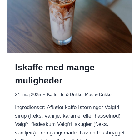
Iskaffe med mange
muligheder
24. maj 2025
Kaffe, Te & Drikke
,
Mad & Drikke
Ingredienser: Afkølet kaffe Isterninger Valgfri
sirup (f.eks. vanilje, karamel eller hasselnød)
Valgfri flødeskum Valgfri iskugler (f.eks.
vaniljeis) Fremgangsmåde: Lav en friskbrygget