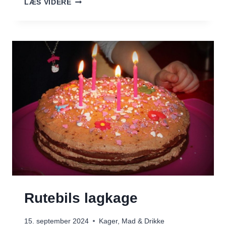
LÆS VIDERE
–
2
OPSKRIFTER
Rutebils lagkage
15. september 2024
Kager
,
Mad & Drikke