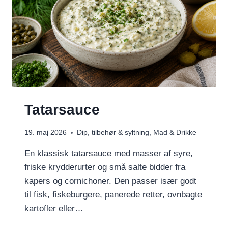
Tatarsauce
19. maj 2026
Dip, tilbehør & syltning
,
Mad & Drikke
En klassisk tatarsauce med masser af syre,
friske krydderurter og små salte bidder fra
kapers og cornichoner. Den passer især godt
til fisk, fiskeburgere, panerede retter, ovnbagte
kartofler eller…