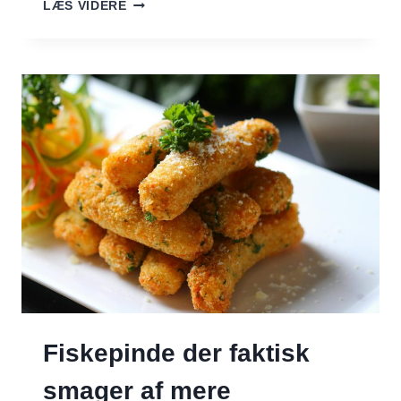
TATARSAUCE
LÆS VIDERE
Fiskepinde der faktisk
smager af mere