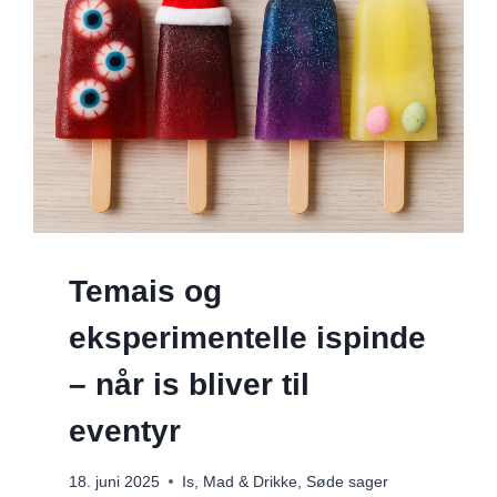
Temais og
eksperimentelle ispinde
– når is bliver til
eventyr
18. juni 2025
Is
,
Mad & Drikke
,
Søde sager