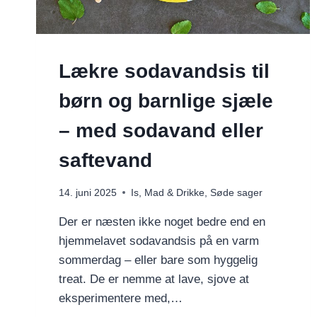
Lækre sodavandsis til
børn og barnlige sjæle
– med sodavand eller
saftevand
14. juni 2025
Is
,
Mad & Drikke
,
Søde sager
Der er næsten ikke noget bedre end en
hjemmelavet sodavandsis på en varm
sommerdag – eller bare som hyggelig
treat. De er nemme at lave, sjove at
eksperimentere med,…