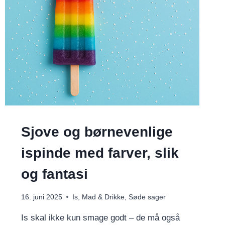
Sjove og børnevenlige
ispinde med farver, slik
og fantasi
16. juni 2025
Is
,
Mad & Drikke
,
Søde sager
Is skal ikke kun smage godt – de må også