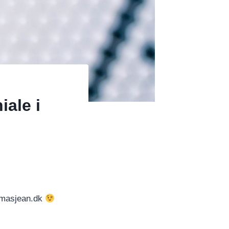
iale i
homasjean.dk