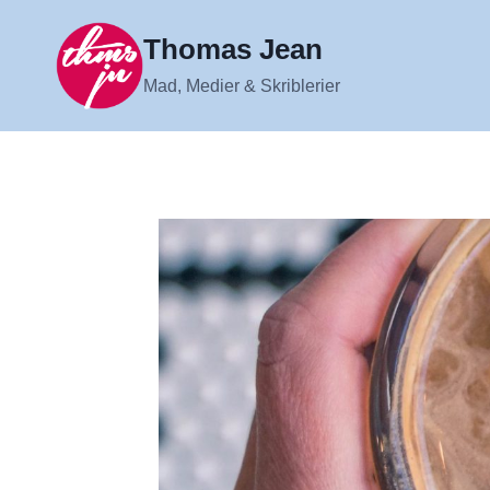
Fortsæt
til
Thomas Jean
indhold
Mad, Medier & Skriblerier