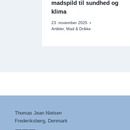
madspild til sundhed og
klima
 & Drikke
23. november 2025
Artikler
,
Mad & Drikke
Thomas Jean Nielsen
Frederiksberg, Denmark