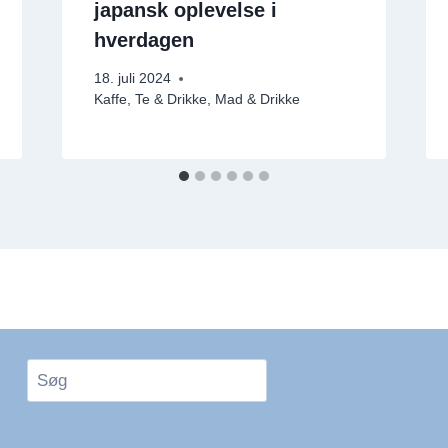
japansk oplevelse i
hverdagen
18. juli 2024
Kaffe, Te & Drikke
,
Mad & Drikke
Søg