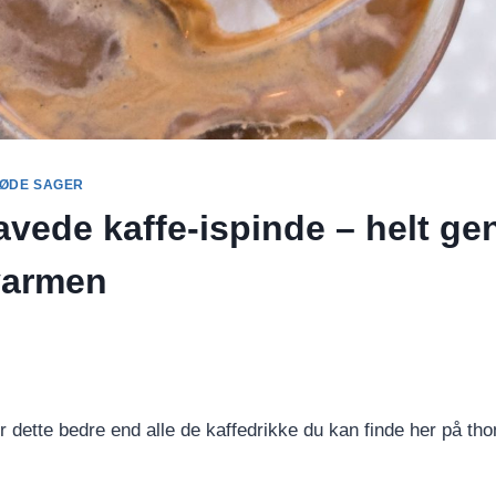
ØDE SAGER
ede kaffe-ispinde – helt gen
armen
dette bedre end alle de kaffedrikke du kan finde her på t