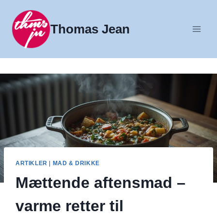
Fortsæt
til
Thomas Jean
indhold
ARTIKLER
|
MAD & DRIKKE
Mættende aftensmad –
varme retter til