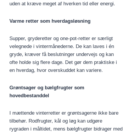
uden at kræve meget af hverken tid eller energi.
Varme retter som hverdagsløsning
Supper, gryderetter og one-pot-retter er særligt
velegnede i vintermånederne. De kan laves i én
gryde, kræver få beslutninger undervejs og kan
ofte holde sig flere dage. Det gør dem praktiske i
en hverdag, hvor overskuddet kan variere.
Grøntsager og bælgfrugter som
hovedbestanddel
I mættende vinterretter er grøntsagerne ikke bare
tilbehør. Rodfrugter, kål og løg kan udgøre
rygraden i måltidet, mens bælgfrugter bidrager med