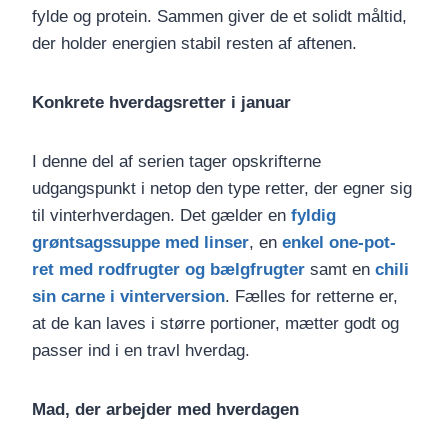
fylde og protein. Sammen giver de et solidt måltid,
der holder energien stabil resten af aftenen.
Konkrete hverdagsretter i januar
I denne del af serien tager opskrifterne
udgangspunkt i netop den type retter, der egner sig
til vinterhverdagen. Det gælder en
fyldig
grøntsagssuppe med linser
, en
enkel one-pot-
ret med rodfrugter og bælgfrugter
samt en
chili
sin carne i vinterversion
. Fælles for retterne er,
at de kan laves i større portioner, mætter godt og
passer ind i en travl hverdag.
Mad, der arbejder med hverdagen