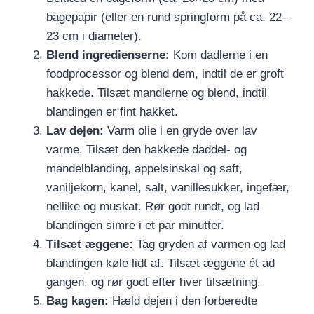
bagepapir (eller en rund springform på ca. 22–
23 cm i diameter).
Blend ingredienserne:
Kom dadlerne i en
foodprocessor og blend dem, indtil de er groft
hakkede. Tilsæt mandlerne og blend, indtil
blandingen er fint hakket.
Lav dejen:
Varm olie i en gryde over lav
varme. Tilsæt den hakkede daddel- og
mandelblanding, appelsinskal og saft,
vaniljekorn, kanel, salt, vanillesukker, ingefær,
nellike og muskat. Rør godt rundt, og lad
blandingen simre i et par minutter.
Tilsæt æggene:
Tag gryden af varmen og lad
blandingen køle lidt af. Tilsæt æggene ét ad
gangen, og rør godt efter hver tilsætning.
Bag kagen:
Hæld dejen i den forberedte