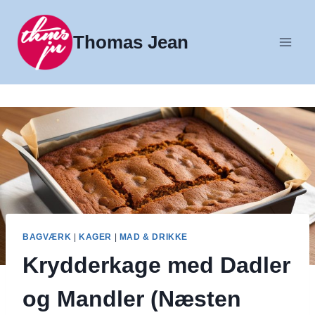
Fortsæt
til
Thomas Jean
indhold
BAGVÆRK
|
KAGER
|
MAD & DRIKKE
Krydderkage med Dadler
og Mandler (Næsten