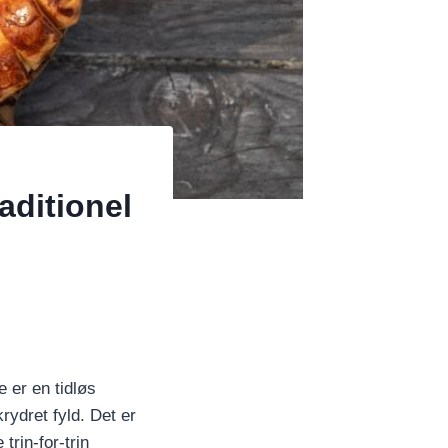
aditionel
 er en tidløs
rydret fyld. Det er
trin-for-trin