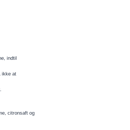
, indtil
 ikke at
.
e, citronsaft og