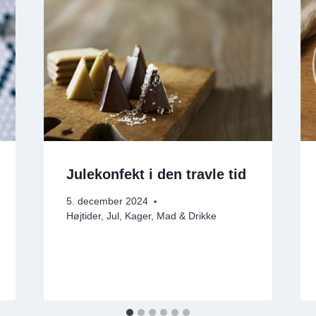
Julekonfekt i den travle tid
5. december 2024
Højtider
,
Jul
,
Kager
,
Mad & Drikke