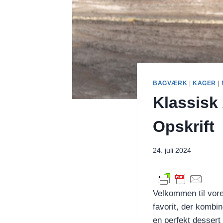
BAGVÆRK
|
KAGER
|
Klassisk
Opskrift
24. juli 2024
Velkommen til vore
favorit, der kombi
en perfekt dessert 