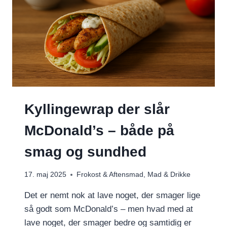
Kyllingewrap der slår
McDonald’s – både på
smag og sundhed
17. maj 2025
Frokost & Aftensmad
,
Mad & Drikke
Det er nemt nok at lave noget, der smager lige
så godt som McDonald’s – men hvad med at
lave noget, der smager bedre og samtidig er