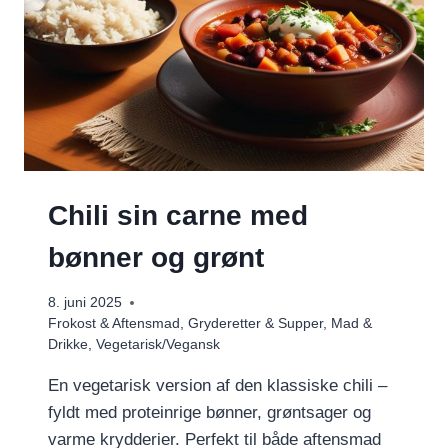
Chili sin carne med
bønner og grønt
8. juni 2025
Frokost & Aftensmad
,
Gryderetter & Supper
,
Mad &
Drikke
,
Vegetarisk/Vegansk
En vegetarisk version af den klassiske chili –
fyldt med proteinrige bønner, grøntsager og
varme krydderier. Perfekt til både aftensmad