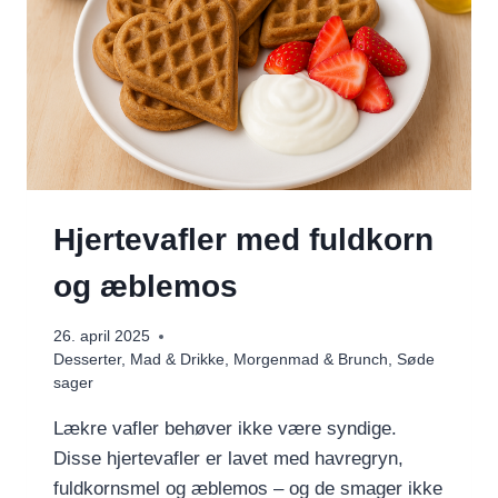
Hjertevafler med fuldkorn
og æblemos
26. april 2025
Desserter
,
Mad & Drikke
,
Morgenmad & Brunch
,
Søde
sager
Lækre vafler behøver ikke være syndige.
Disse hjertevafler er lavet med havregryn,
fuldkornsmel og æblemos – og de smager ikke