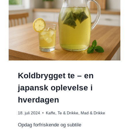
Koldbrygget te – en
japansk oplevelse i
hverdagen
18. juli 2024
Kaffe, Te & Drikke
,
Mad & Drikke
Opdag forfriskende og subtile