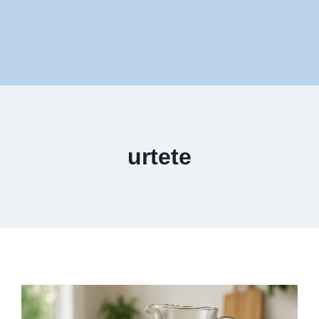
urtete