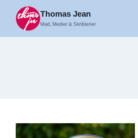
Fortsæt
til
Thomas Jean
indhold
Mad, Medier & Skriblerier