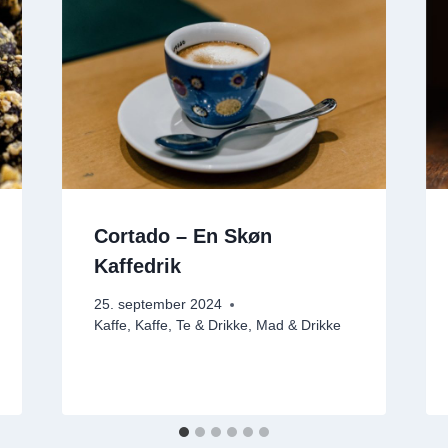
Cortado – En Skøn
Kaffedrik
25. september 2024
Kaffe
,
Kaffe, Te & Drikke
,
Mad & Drikke