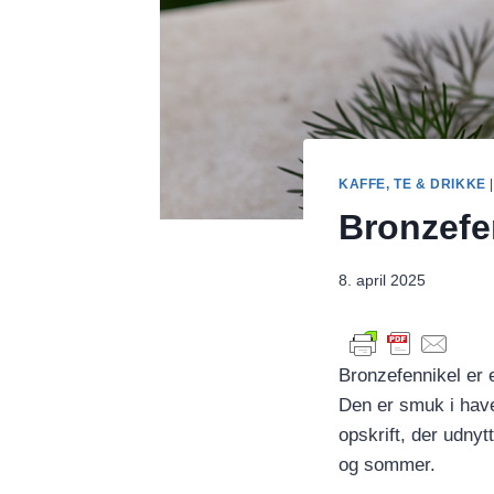
KAFFE, TE & DRIKKE
Bronzefe
8. april 2025
Bronzefennikel er 
Den er smuk i have
opskrift, der udnyt
og sommer.