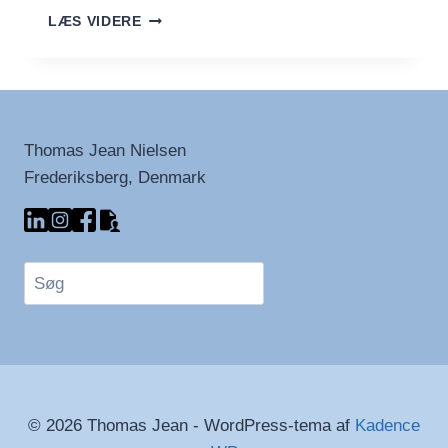
NEM
LÆS VIDERE
SALSA
Thomas Jean Nielsen
Frederiksberg, Denmark
Søg
© 2026 Thomas Jean - WordPress-tema af
Kadence