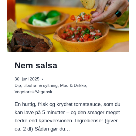
Nem salsa
30. juni 2025
Dip, tilbehør & syltning
,
Mad & Drikke
,
Vegetarisk/Vegansk
En hurtig, frisk og krydret tomatsauce, som du
kan lave på 5 minutter – og den smager meget
bedre end købeversionen. Ingredienser (giver
ca. 2 dl) Sådan gør du…