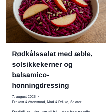
Rødkålssalat med æble,
solsikkekerner og
balsamico-
honningdressing
7. august 2025
Frokost & Aftensmad
,
Mad & Drikke
,
Salater