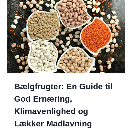
TIL
DANSKE
ÆBLESORTER
Bælgfrugter: En Guide til
God Ernæring,
Klimavenlighed og
Lækker Madlavning