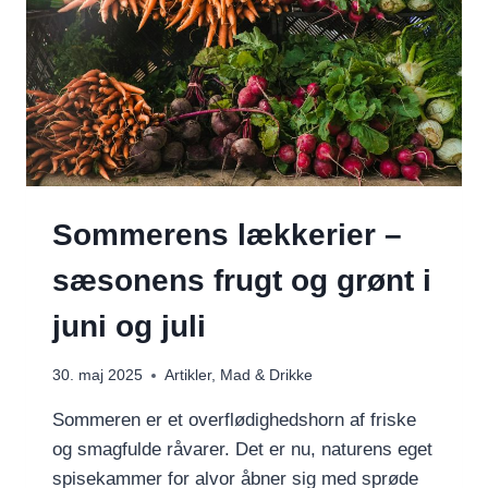
Sommerens lækkerier –
sæsonens frugt og grønt i
juni og juli
30. maj 2025
Artikler
,
Mad & Drikke
Sommeren er et overflødighedshorn af friske
og smagfulde råvarer. Det er nu, naturens eget
spisekammer for alvor åbner sig med sprøde