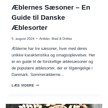
Æblernes Sæsoner – En
Guide til Danske
Æblesorter
5. august 2024
Artikler
,
Mad & Drikke
Æblerne har tre sæsoner, hver med deres
unikke karakteristika og smagsoplevelser. Her
er en guide til de forskellige æblesæsoner og
de populære æblesorter, der er tilgængelige i
Danmark. Sommeræblerne…
ÆBLERNES
LÆS VIDERE
SÆSONER
–
EN
GUIDE