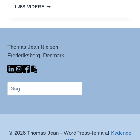
TRIPPA
LÆS VIDERE
ALLA
FIORENTINA
Thomas Jean Nielsen
Frederiksberg, Denmark
Søg
© 2026 Thomas Jean - WordPress-tema af
Kadence