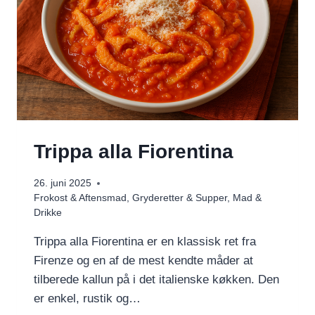
Trippa alla Fiorentina
26. juni 2025
Frokost & Aftensmad
,
Gryderetter & Supper
,
Mad &
Drikke
Trippa alla Fiorentina er en klassisk ret fra
Firenze og en af de mest kendte måder at
tilberede kallun på i det italienske køkken. Den
er enkel, rustik og…