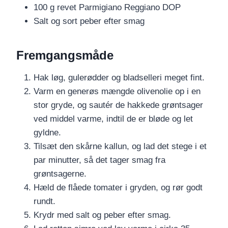
100 g revet Parmigiano Reggiano DOP
Salt og sort peber efter smag
Fremgangsmåde
Hak løg, gulerødder og bladselleri meget fint.
Varm en generøs mængde olivenolie op i en
stor gryde, og sautér de hakkede grøntsager
ved middel varme, indtil de er bløde og let
gyldne.
Tilsæt den skårne kallun, og lad det stege i et
par minutter, så det tager smag fra
grøntsagerne.
Hæld de flåede tomater i gryden, og rør godt
rundt.
Krydr med salt og peber efter smag.