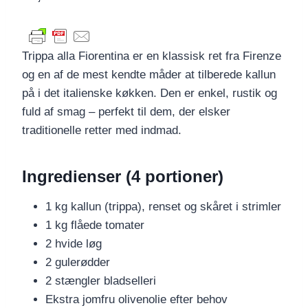
Trippa alla Fiorentina er en klassisk ret fra Firenze
og en af de mest kendte måder at tilberede kallun
på i det italienske køkken. Den er enkel, rustik og
fuld af smag – perfekt til dem, der elsker
traditionelle retter med indmad.
Ingredienser (4 portioner)
1 kg kallun (trippa), renset og skåret i strimler
1 kg flåede tomater
2 hvide løg
2 gulerødder
2 stængler bladselleri
Ekstra jomfru olivenolie efter behov