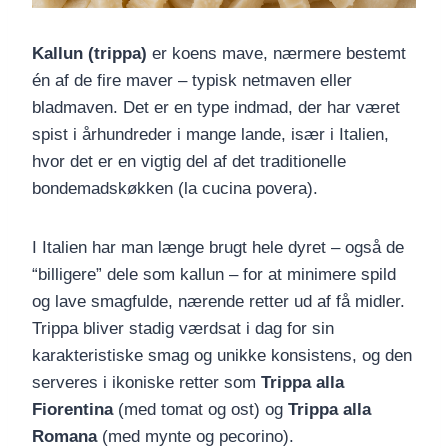
Kallun (trippa)
er koens mave, nærmere bestemt
én af de fire maver – typisk netmaven eller
bladmaven. Det er en type indmad, der har været
spist i århundreder i mange lande, især i Italien,
hvor det er en vigtig del af det traditionelle
bondemadskøkken (la cucina povera).
I Italien har man længe brugt hele dyret – også de
“billigere” dele som kallun – for at minimere spild
og lave smagfulde, nærende retter ud af få midler.
Trippa bliver stadig værdsat i dag for sin
karakteristiske smag og unikke konsistens, og den
serveres i ikoniske retter som
Trippa alla
Fiorentina
(med tomat og ost) og
Trippa alla
Romana
(med mynte og pecorino).