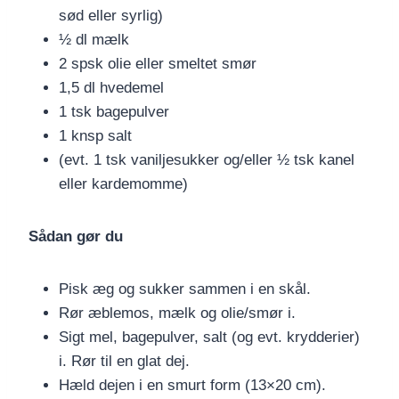
sød eller syrlig)
½ dl mælk
2 spsk olie eller smeltet smør
1,5 dl hvedemel
1 tsk bagepulver
1 knsp salt
(evt. 1 tsk vaniljesukker og/eller ½ tsk kanel
eller kardemomme)
Sådan gør du
Pisk æg og sukker sammen i en skål.
Rør æblemos, mælk og olie/smør i.
Sigt mel, bagepulver, salt (og evt. krydderier)
i. Rør til en glat dej.
Hæld dejen i en smurt form (13×20 cm).