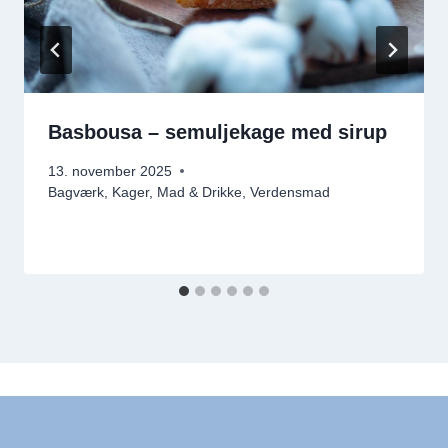
Basbousa – semuljekage med sirup
13. november 2025
Bagværk
,
Kager
,
Mad & Drikke
,
Verdensmad