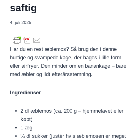
saftig
4. juli 2025
Har du en rest æblemos? Så brug den i denne
hurtige og svampede kage, der bages i lille form
eller airfryer. Den minder om en banankage – bare
med æbler og lidt efterårsstemning.
Ingredienser
2 dl æblemos (ca. 200 g – hjemmelavet eller
købt)
1 æg
¾ dl sukker (justér hvis æblemosen er meget