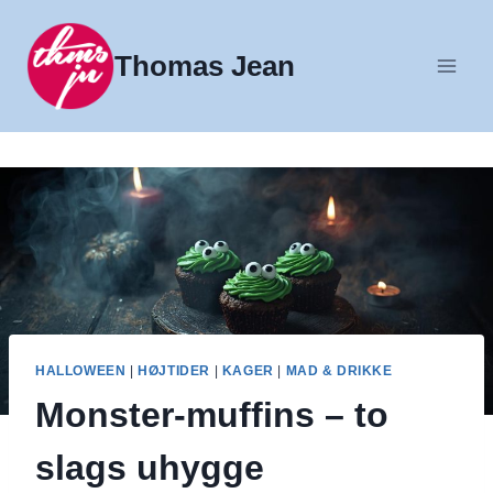
Fortsæt
til
Thomas Jean
indhold
HALLOWEEN
|
HØJTIDER
|
KAGER
|
MAD & DRIKKE
Monster-muffins – to
slags uhygge