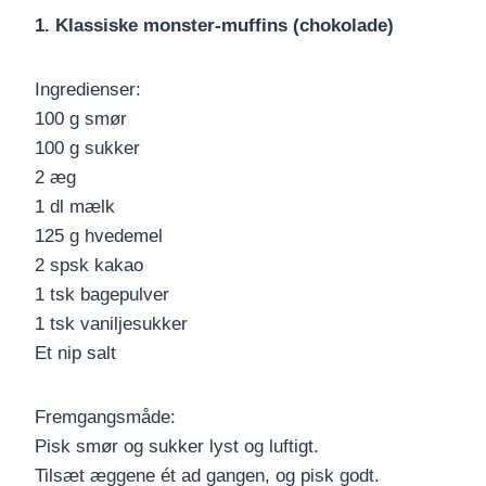
1. Klassiske monster-muffins (chokolade)
Ingredienser:
100 g smør
100 g sukker
2 æg
1 dl mælk
125 g hvedemel
2 spsk kakao
1 tsk bagepulver
1 tsk vaniljesukker
Et nip salt
Fremgangsmåde:
Pisk smør og sukker lyst og luftigt.
Tilsæt æggene ét ad gangen, og pisk godt.