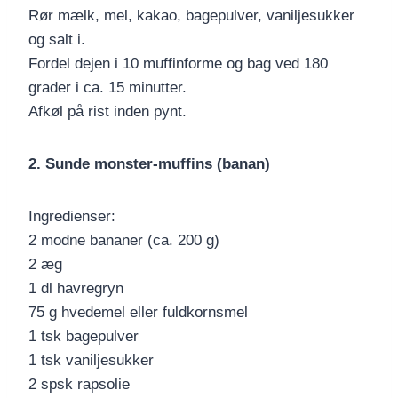
Rør mælk, mel, kakao, bagepulver, vaniljesukker
og salt i.
Fordel dejen i 10 muffinforme og bag ved 180
grader i ca. 15 minutter.
Afkøl på rist inden pynt.
2. Sunde monster-muffins (banan)
Ingredienser:
2 modne bananer (ca. 200 g)
2 æg
1 dl havregryn
75 g hvedemel eller fuldkornsmel
1 tsk bagepulver
1 tsk vaniljesukker
2 spsk rapsolie