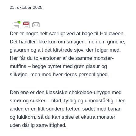
23. oktober 2025
Der er noget helt særligt ved at bage til Halloween.
Det handler ikke kun om smagen, men om grinene,
glasuren og alt det klistrede sjov, der følger med.
Her får du to versioner af de samme monster-
muffins – begge pyntet med grøn glasur og
slikøjne, men med hver deres personlighed.
Den ene er den klassiske chokolade-uhygge med
smør og sukker – blød, fyldig og uimodståelig. Den
anden er en lidt sundere fætter, sødet med banan
og fuldkorn, så du kan spise et ekstra monster
uden dårlig samvittighed.