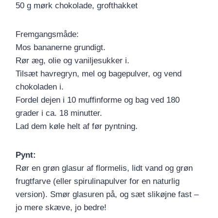
50 g mørk chokolade, grofthakket
Fremgangsmåde:
Mos bananerne grundigt.
Rør æg, olie og vaniljesukker i.
Tilsæt havregryn, mel og bagepulver, og vend
chokoladen i.
Fordel dejen i 10 muffinforme og bag ved 180
grader i ca. 18 minutter.
Lad dem køle helt af før pyntning.
Pynt:
Rør en grøn glasur af flormelis, lidt vand og grøn
frugtfarve (eller spirulinapulver for en naturlig
version). Smør glasuren på, og sæt slikøjne fast –
jo mere skæve, jo bedre!