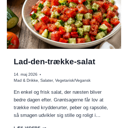
Lad-den-trække-salat
14. maj 2026
Mad & Drikke
,
Salater
,
Vegetarisk/Vegansk
En enkel og frisk salat, der næsten bliver
bedre dagen efter. Grøntsagerne får lov at
trække med krydderurter, peber og rapsolie,
så smagen udvikler sig stille og roligt i…
LAD-