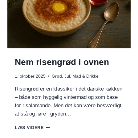
Nem risengrød i ovnen
1. oktober 2025
Grød
,
Jul
,
Mad & Drikke
Risengrød er en klassiker i det danske køkken
– både som hyggelig vintermad og som base
for risalamande. Men det kan være besværligt
at stå og røre i gryden…
NEM
LÆS VIDERE
RISENGRØD