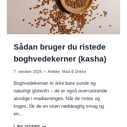
Sådan bruger du ristede
boghvedekerner (kasha)
7. oktober 2025
Artikler
,
Mad & Drikke
Boghvedekerner er ikke bare sunde og
naturligt glutenfri – de er også overraskende
alsidige i madlavningen. Når de ristes og
koges, får de en skøn nøddeagtig smag og
en…
SÅDAN
LÆS VIDERE