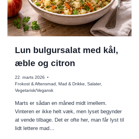
Lun bulgursalat med kål,
æble og citron
22. marts 2026
Frokost & Aftensmad
,
Mad & Drikke
,
Salater
,
Vegetarisk/Vegansk
Marts er sådan en måned midt imellem.
Vinteren er ikke helt væk, men lyset begynder
at vende tilbage. Det er ofte her, man får lyst til
lidt lettere mad…