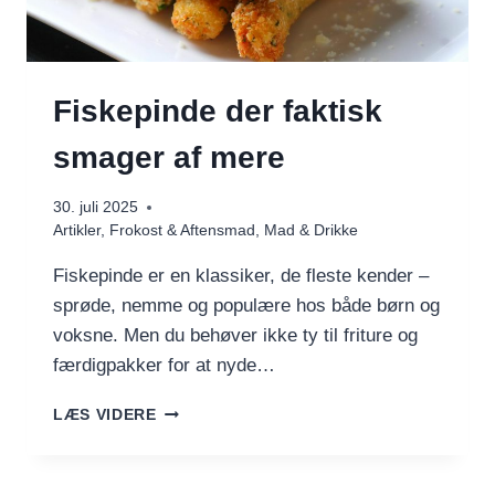
Fiskepinde der faktisk
smager af mere
30. juli 2025
Artikler
,
Frokost & Aftensmad
,
Mad & Drikke
Fiskepinde er en klassiker, de fleste kender –
sprøde, nemme og populære hos både børn og
voksne. Men du behøver ikke ty til friture og
færdigpakker for at nyde…
FISKEPINDE
LÆS VIDERE
DER
FAKTISK
SMAGER