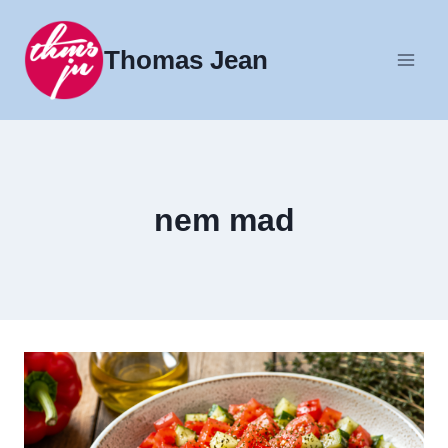
Fortsæt
til
Thomas Jean
indhold
nem mad