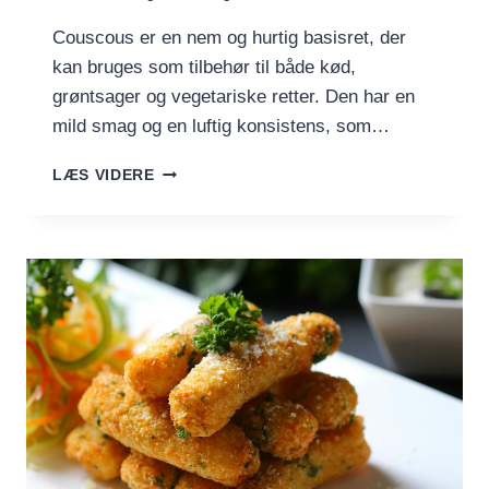
Couscous er en nem og hurtig basisret, der
kan bruges som tilbehør til både kød,
grøntsager og vegetariske retter. Den har en
mild smag og en luftig konsistens, som…
KOGNING
LÆS VIDERE
AF
COUSCOUS