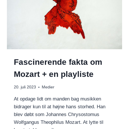
Fascinerende fakta om
Mozart + en playliste
20. juli 2023
Medier
At opdage lidt om manden bag musikken
bidrager kun til at højne hans storhed. Han
blev døbt som Johannes Chrysostomus
Wolfgangus Theophilus Mozart. At lytte til