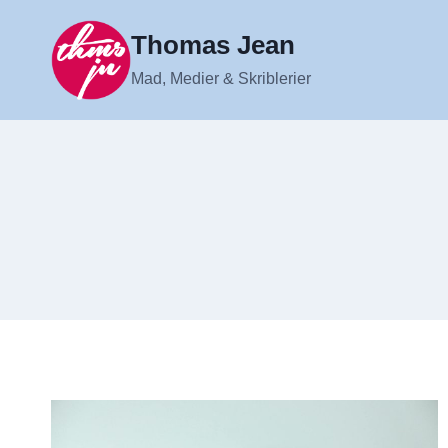
Fortsæt
til
Thomas Jean
indhold
Mad, Medier & Skriblerier