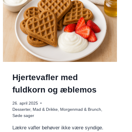
Hjertevafler med
fuldkorn og æblemos
26. april 2025
Desserter
,
Mad & Drikke
,
Morgenmad & Brunch
,
Søde sager
Lækre vafler behøver ikke være syndige.