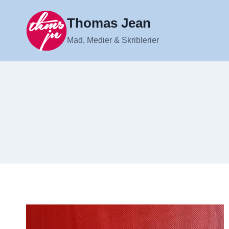
Fortsæt
til
Thomas Jean
indhold
Mad, Medier & Skriblerier