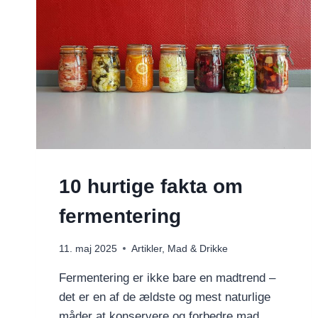
10 hurtige fakta om
fermentering
11. maj 2025
Artikler
,
Mad & Drikke
Fermentering er ikke bare en madtrend –
det er en af de ældste og mest naturlige
måder at konservere og forbedre mad