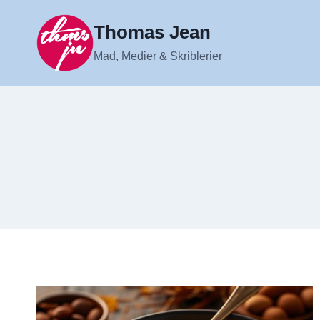
Fortsæt
til
Thomas Jean
indhold
Mad, Medier & Skriblerier