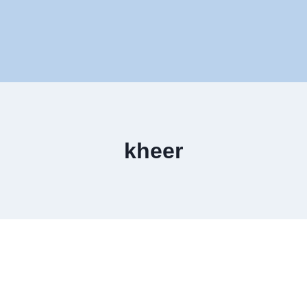
kheer