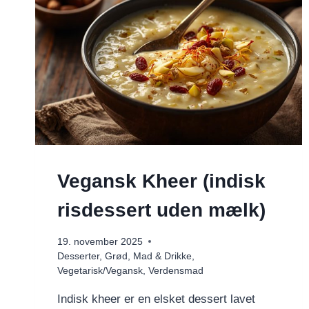
Vegansk Kheer (indisk
risdessert uden mælk)
19. november 2025
Desserter
,
Grød
,
Mad & Drikke
,
Vegetarisk/Vegansk
,
Verdensmad
Indisk kheer er en elsket dessert lavet