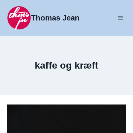
Fortsæt
til
Thomas Jean
indhold
kaffe og kræft