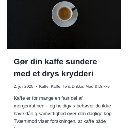
Gør din kaffe sundere
med et drys krydderi
2. juli 2025
Kaffe
,
Kaffe, Te & Drikke
,
Mad & Drikke
Kaffe er for mange en fast del af
morgenrutinen – og heldigvis behøver du ikke
have dårlig samvittighed over den daglige kop.
Tværtimod viser forskningen, at kaffe både