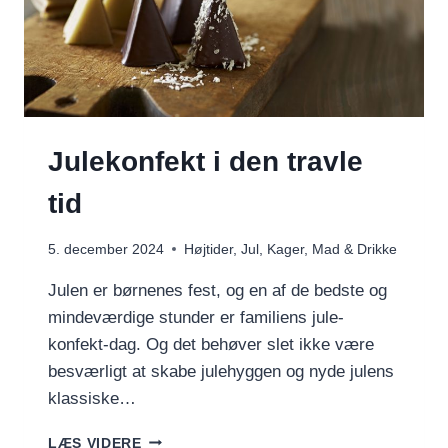
Julekonfekt i den travle
tid
5. december 2024
Højtider
,
Jul
,
Kager
,
Mad & Drikke
Julen er børnenes fest, og en af de bedste og
mindeværdige stunder er familiens jule-
konfekt-dag. Og det behøver slet ikke være
besværligt at skabe julehyggen og nyde julens
klassiske…
JULEKONFEKT
LÆS VIDERE