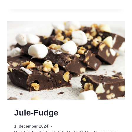
I
DEN
TRAVLE
TID
Jule-Fudge
1. december 2024