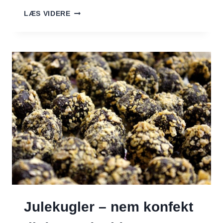
JULE-
LÆS VIDERE
CUPCAKES
Julekugler – nem konfekt