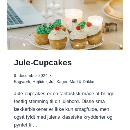
Jule-Cupcakes
9. december 2024
Bagværk
,
Højtider
,
Jul
,
Kager
,
Mad & Drikke
Jule-cupcakes er en fantastisk måde at bringe
festlig stemning til dit julebord. Disse små
lækkerbiskener er ikke kun smagfulde, men
også fyldt med julens klassiske krydderier og
pyntet til…