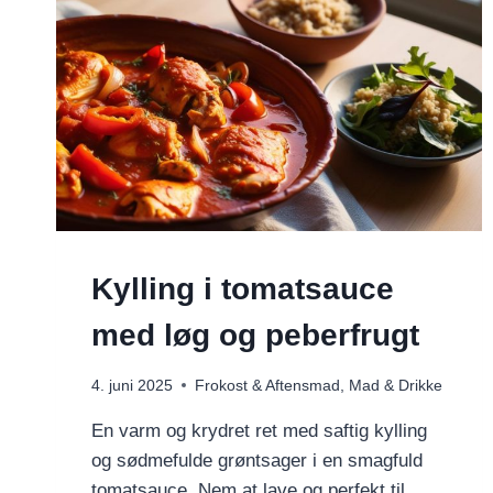
Kylling i tomatsauce
med løg og peberfrugt
4. juni 2025
Frokost & Aftensmad
,
Mad & Drikke
En varm og krydret ret med saftig kylling
og sødmefulde grøntsager i en smagfuld
tomatsauce. Nem at lave og perfekt til