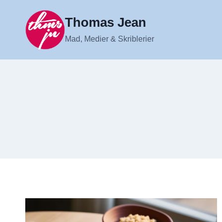
Fortsæt
til
Thomas Jean
indhold
Mad, Medier & Skriblerier