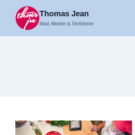
Fortsæt
til
Thomas Jean
indhold
Mad, Medier & Skriblerier