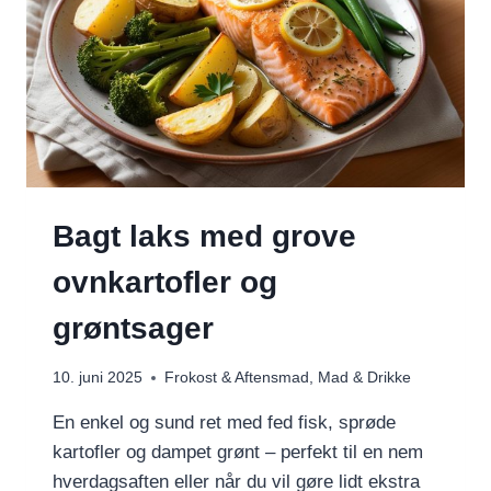
Bagt laks med grove
ovnkartofler og
grøntsager
10. juni 2025
Frokost & Aftensmad
,
Mad & Drikke
En enkel og sund ret med fed fisk, sprøde
kartofler og dampet grønt – perfekt til en nem
hverdagsaften eller når du vil gøre lidt ekstra