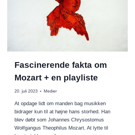
Fascinerende fakta om
Mozart + en playliste
20. juli 2023
Medier
At opdage lidt om manden bag musikken
bidrager kun til at højne hans storhed. Han
blev døbt som Johannes Chrysostomus
Wolfgangus Theophilus Mozart. At lytte til