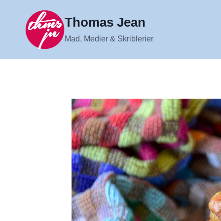
Fortsæt
til
Thomas Jean
indhold
Mad, Medier & Skriblerier