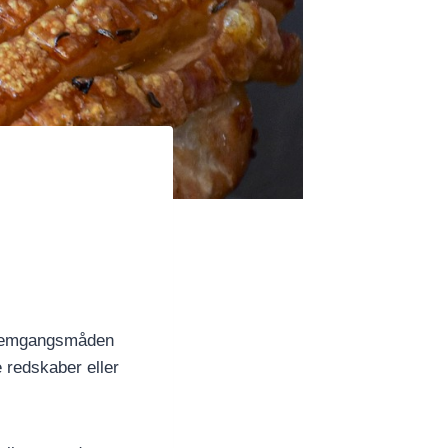
. Fremgangsmåden
 redskaber eller