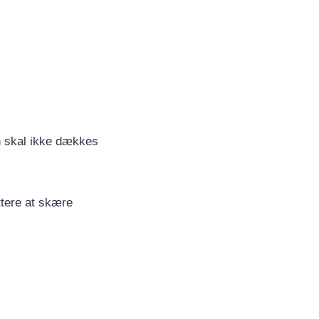
n skal ikke dækkes
ttere at skære